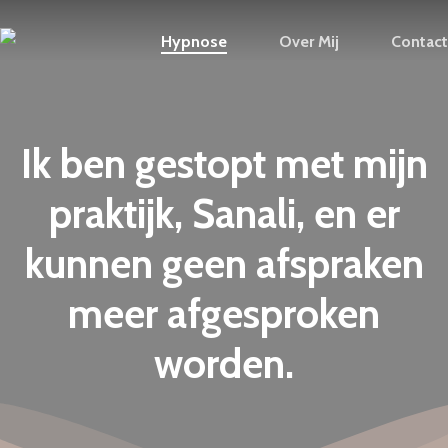
Skip
Hypnose
Over Mij
Contact
to
main
content
Ik ben gestopt met mijn
praktijk, Sanali, en er
kunnen geen afspraken
meer afgesproken
worden.